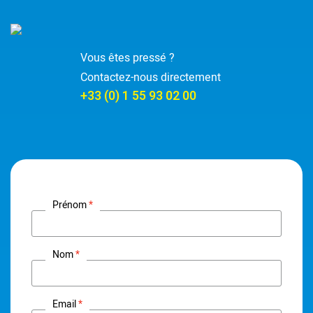
Vous êtes pressé ?
Contactez-nous directement
+33 (0) 1 55 93 02 00
Prénom
Nom
Email