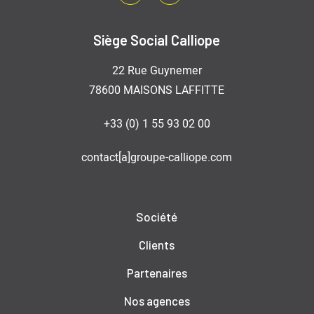
LinkedIn
Youtube
Siège Social Calliope
22 Rue Guynemer
78600 MAISONS LAFFITTE
+33 (0) 1 55 93 02 00
contact[a]groupe-calliope.com
Société
Clients
Partenaires
Nos agences