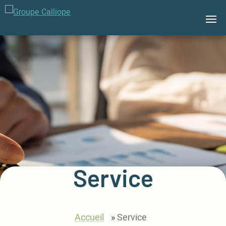
Groupe
Calliope
Service
Accueil
»
Service