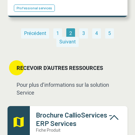
Professional services
Précédent
1
2
3
4
5
Suivant
RECEVOIR D'AUTRES RESSOURCES
Pour plus d’informations sur la solution
Service
Brochure CallioServices –
ERP Services
Fiche Produit