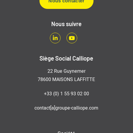
Nous contacter
Nous suivre
LinkedIn
Youtube
Siège Social Calliope
22 Rue Guynemer
78600 MAISONS LAFFITTE
+33 (0) 1 55 93 02 00
contact[a]groupe-calliope.com