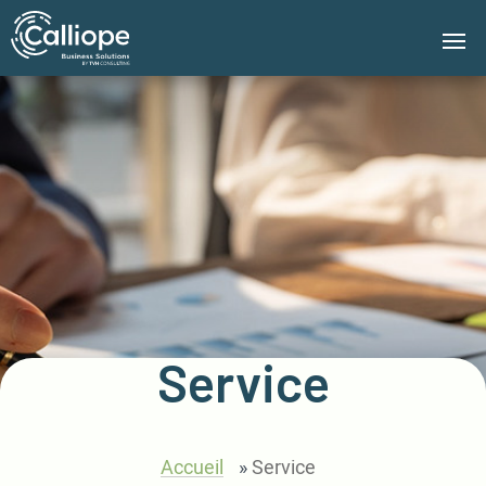
Groupe
Calliope
Service
Accueil
»
Service