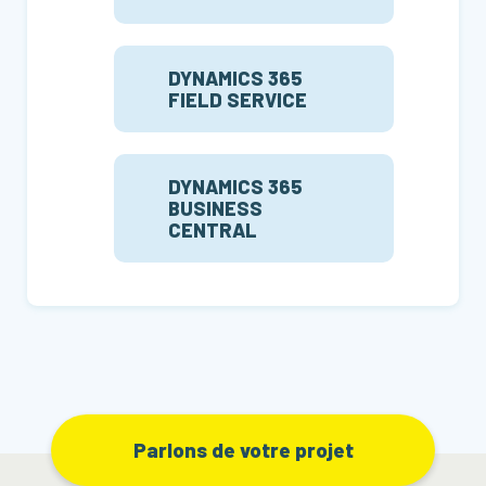
DYNAMICS 365
FIELD SERVICE
DYNAMICS 365
BUSINESS
CENTRAL
Parlons de votre projet