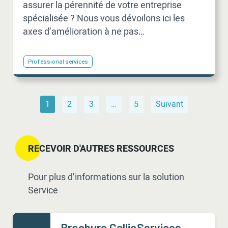
assurer la pérennité de votre entreprise
spécialisée ? Nous vous dévoilons ici les
axes d’amélioration à ne pas…
Professional services
1
2
3
…
5
Suivant
RECEVOIR D'AUTRES RESSOURCES
Pour plus d’informations sur la solution
Service
Brochure CallioServices –