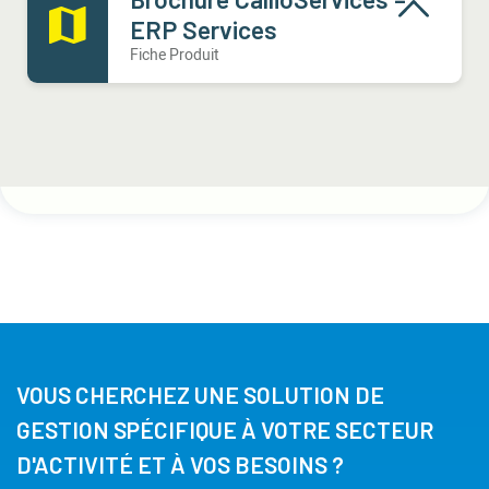
ERP Services
Fiche Produit
VOUS CHERCHEZ UNE SOLUTION DE
GESTION SPÉCIFIQUE À VOTRE SECTEUR
D'ACTIVITÉ ET À VOS BESOINS ?