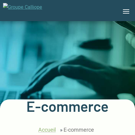
Groupe
Calliope
E-commerce
Accueil
»
E-commerce