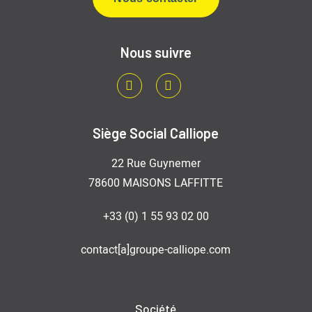
Nous suivre
LinkedIn
Youtube
Siège Social Calliope
22 Rue Guynemer
78600 MAISONS LAFFITTE
+33 (0) 1 55 93 02 00
contact[a]groupe-calliope.com
Société