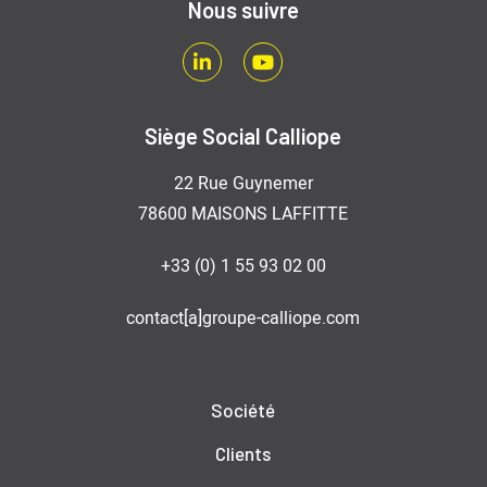
Nous suivre
LinkedIn
Youtube
Siège Social Calliope
22 Rue Guynemer
78600 MAISONS LAFFITTE
+33 (0) 1 55 93 02 00
contact[a]groupe-calliope.com
Société
Clients