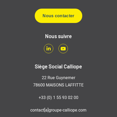
Nous contacter
Nous suivre
LinkedIn
Youtube
Siège Social Calliope
22 Rue Guynemer
78600 MAISONS LAFFITTE
+33 (0) 1 55 93 02 00
contact[a]groupe-calliope.com