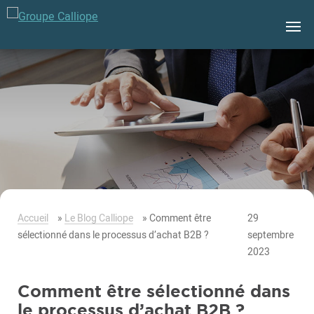
Groupe
Calliope
Accueil
»
Le Blog Calliope
»
Comment être
29
sélectionné dans le processus d’achat B2B ?
septembre
2023
Comment être sélectionné dans
le processus d’achat B2B ?