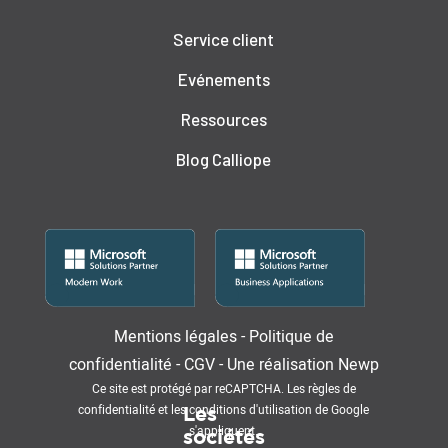
Service client
Evénements
Ressources
Blog Calliope
Mentions légales
-
Politique de
confidentialité
-
CGV
-
Une réalisation
Newp
Ce site est protégé par reCAPTCHA. Les
règles de
confidentialité
et les
conditions d'utilisation
de Google
Les
s'appliquent.
sociétés