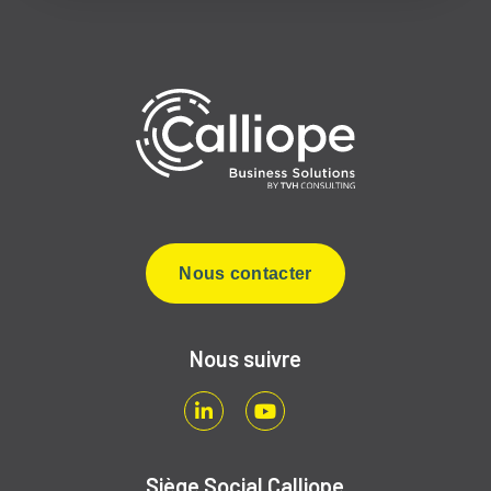
Nous contacter
Nous suivre
LinkedIn
Youtube
Siège Social Calliope