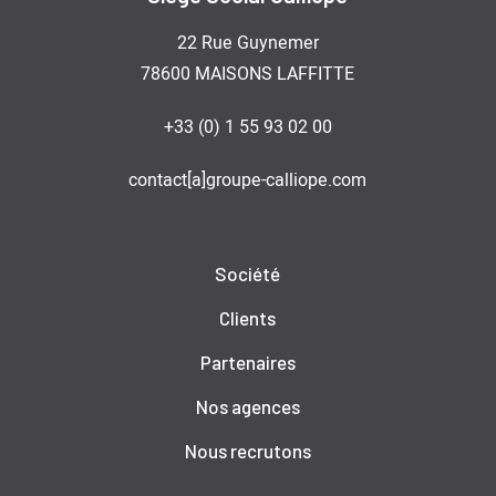
22 Rue Guynemer
78600 MAISONS LAFFITTE
+33 (0) 1 55 93 02 00
contact[a]groupe-calliope.com
Société
Clients
Partenaires
Nos agences
Nous recrutons