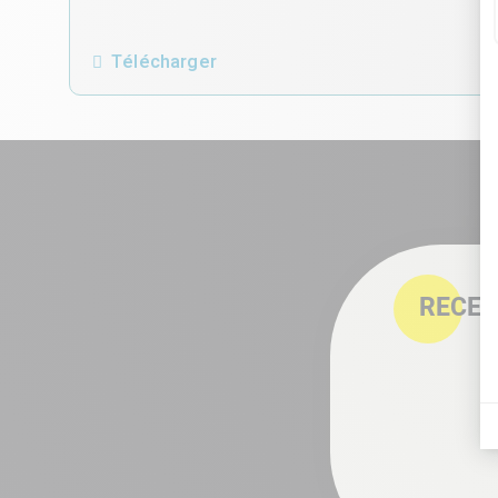
Télécharger
RECEV