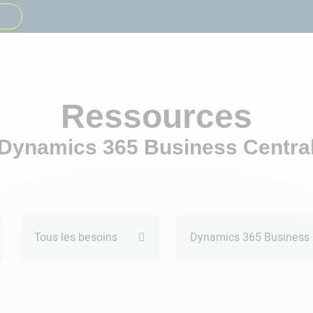
s
Besoins
Secteurs
Solutio
Ressources
Dynamics 365 Business Centra
Tous les besoins
Dynamics 365 Business 