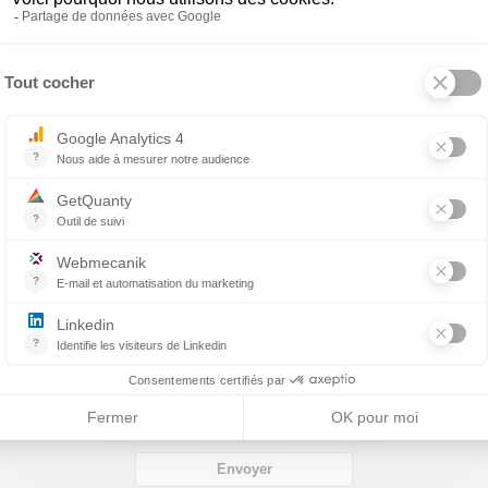
OIR NOTRE NEWSLETTER
Email
Envoyer