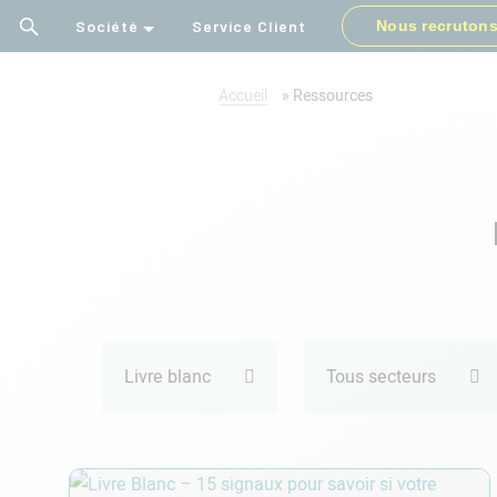
Société
Service Client
Nous recruton
Accueil
»
Ressources
Groupe
Calliope
Livre blanc
Tous secteurs