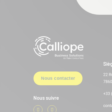
Sièg
22 R
Nous contacter
786
+33 
Nous suivre
cont