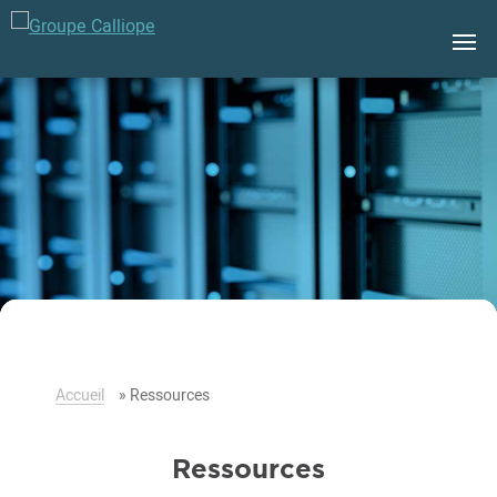
Groupe
Calliope
Accueil
»
Ressources
Ressources