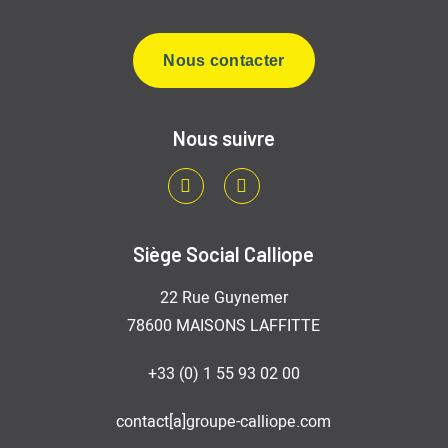
Nous contacter
Nous suivre
LinkedIn
Youtube
Siège Social Calliope
22 Rue Guynemer
78600 MAISONS LAFFITTE
+33 (0) 1 55 93 02 00
contact[a]groupe-calliope.com