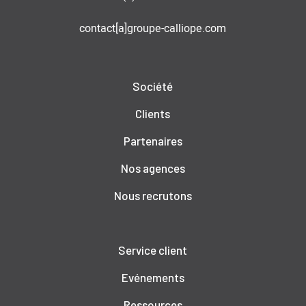
contact[a]groupe-calliope.com
Société
Clients
Partenaires
Nos agences
Nous recrutons
Service client
Evénements
Ressources