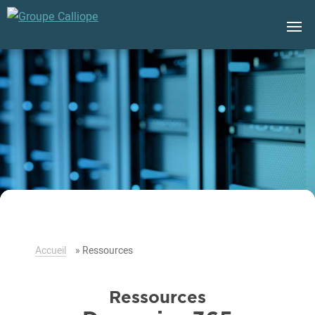
Groupe
Calliope
Accueil
»
Ressources
Ressources