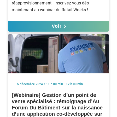
réapprovisionnement ! Inscrivez-vous dès
maintenant au webinar du Retail Weeks !
Voir
/ 11 h 00 min - 12 h 00 min
5 décembre 2024
[Webinaire] Gestion d’un point de
vente spécialisé : témoignage d’Au
Forum Du Bâtiment sur la naissance
d’une application co-développée sur