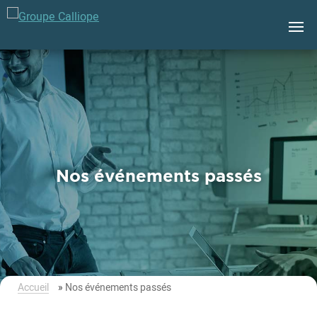
Groupe
Calliope
Nos événements passés
Accueil
»
Nos événements passés