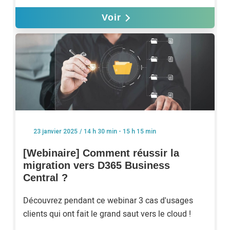
Voir
/ 14 h 30 min - 15 h 15 min
23 janvier 2025
[Webinaire] Comment réussir la
migration vers D365 Business
Central ?
Découvrez pendant ce webinar 3 cas d'usages
clients qui ont fait le grand saut vers le cloud !