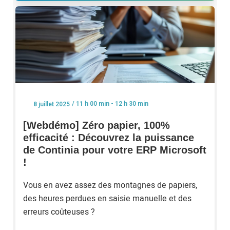
/ 11 h 00 min - 12 h 30 min
8 juillet 2025
[Webdémo] Zéro papier, 100%
efficacité : Découvrez la puissance
de Continia pour votre ERP Microsoft
!
Vous en avez assez des montagnes de papiers,
des heures perdues en saisie manuelle et des
erreurs coûteuses ?