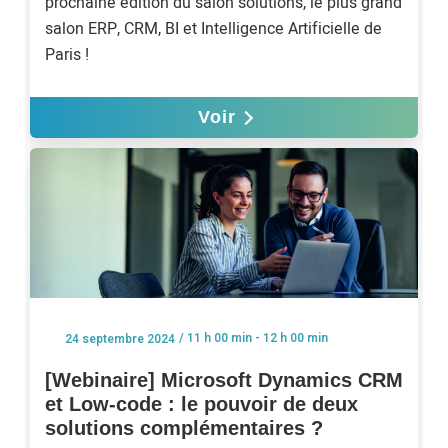
prochaine édition du salon solutions, le plus grand
salon ERP, CRM, BI et Intelligence Artificielle de
Paris !
Voir
/ 11 h 00 min - 12 h 00 min
24 septembre 2024
[Webinaire] Microsoft Dynamics CRM
et Low-code : le pouvoir de deux
solutions complémentaires ?