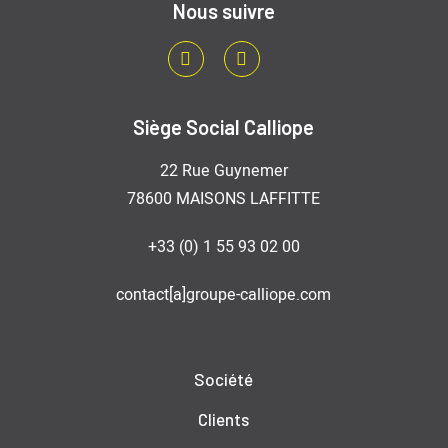
Nous suivre
LinkedIn
Youtube
Siège Social Calliope
22 Rue Guynemer
78600 MAISONS LAFFITTE
+33 (0) 1 55 93 02 00
contact[a]groupe-calliope.com
Société
Clients