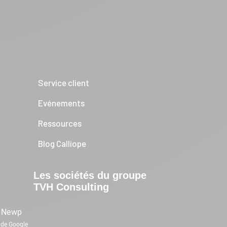
Service client
Evénements
Ressources
Blog Calliope
Les sociétés du groupe
TVH Consulting
n
Newp
de Google