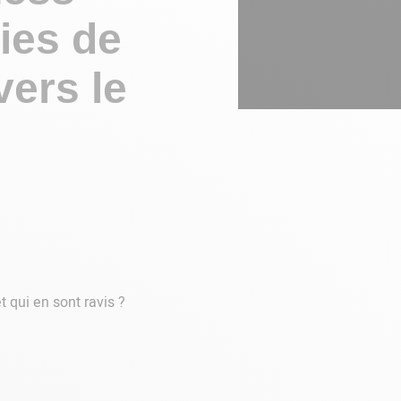
ries de
vers le
t qui en sont ravis ?