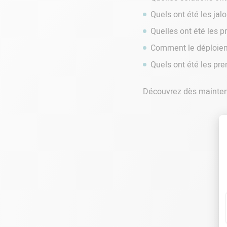
Quels ont été les jal
Quelles ont été les 
Comment le déploieme
Quels ont été les prem
Découvrez dès maintena