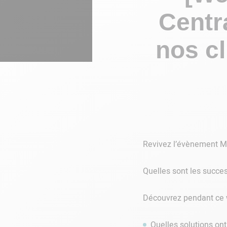
Centra
nos cl
Revivez l’évènement Mo
Quelles sont les success
Découvrez pendant ce w
Quelles solutions ont