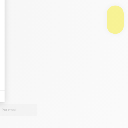
Par email