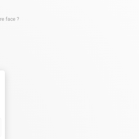
re face ?