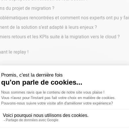
ons du projet de migration ?
problématiques rencontrées et comment nos experts ont pu y fai
nt de la solution s’est adapté à leurs enjeux ?
iers retours et les KPIs suite à la migration vers le cloud ?
nt le replay !