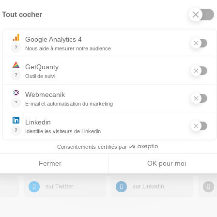
PARTAGER CE CONTENU
sur Twitter
sur Linkedin