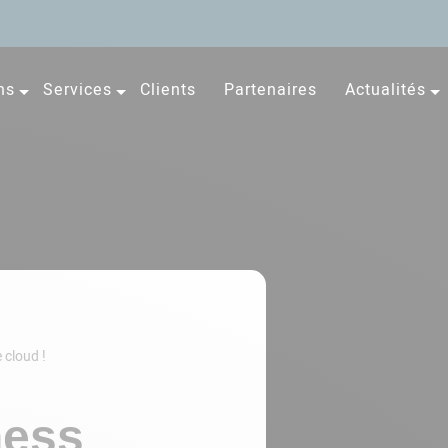
ns
Services
Clients
Partenaires
Actualités
 cloud !
ness