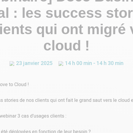
l : les success sto
ients qui ont migré 
cloud !
23 janvier 2025
14 h 00 min - 14 h 30 min
ve to Cloud !
 stories de nos clients qui ont fait le grand saut vers le cloud e
ebinar 3 cas d’usages clients :
 été déployées en fonction de leur besoin ?