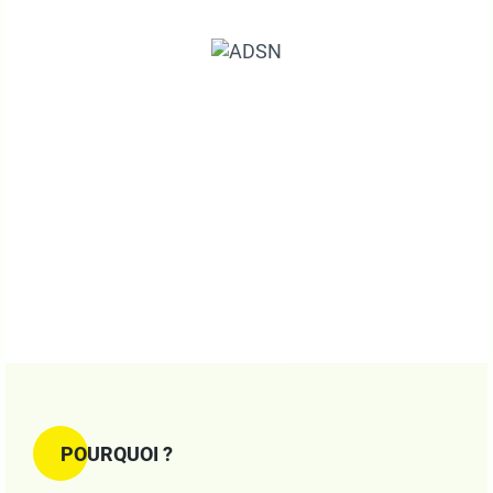
POURQUOI ?