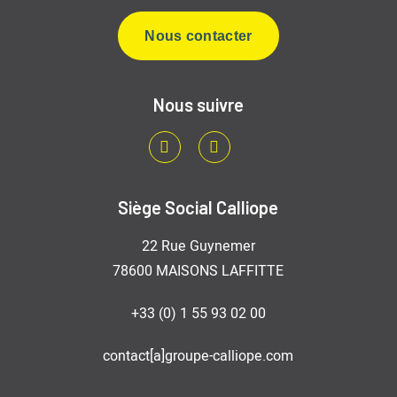
Nous contacter
Nous suivre
LinkedIn
Youtube
Siège Social Calliope
22 Rue Guynemer
78600 MAISONS LAFFITTE
+33 (0) 1 55 93 02 00
contact[a]groupe-calliope.com