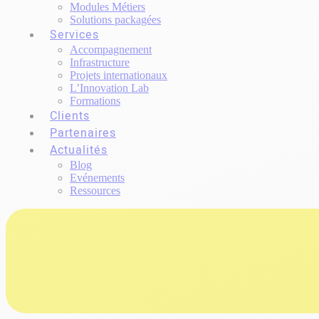
Modules Métiers
Solutions packagées
Services
Accompagnement
Infrastructure
Projets internationaux
L’Innovation Lab
Formations
Clients
Partenaires
Actualités
Blog
Evénements
Ressources