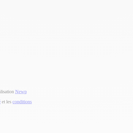
lisation
Newp
é
et les
conditions