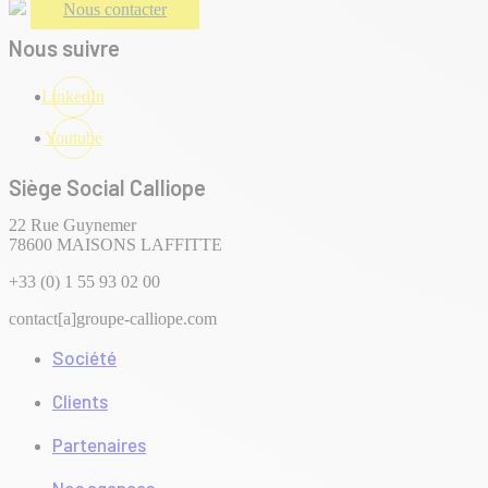
Nous contacter
Nous suivre
LinkedIn
Youtube
Siège Social Calliope
22 Rue Guynemer
78600 MAISONS LAFFITTE
+33 (0) 1 55 93 02 00
contact[a]groupe-calliope.com
Société
Clients
Partenaires