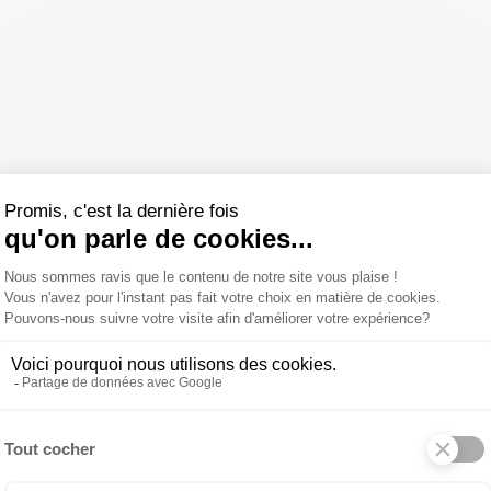
onde retail en constante mutation, où […]
prises de Négoce industriel possédant ou non une unité de production.