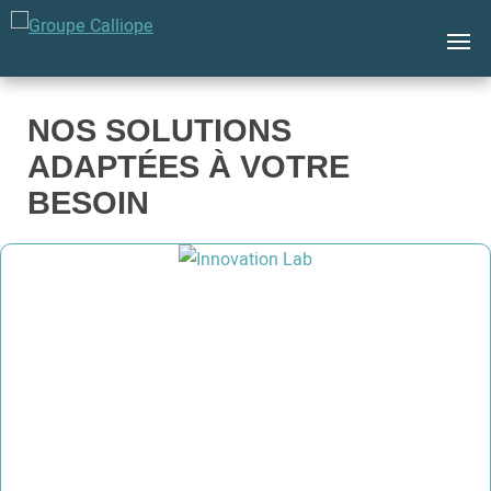
Filtrez selon vos besoins
Groupe
Calliope
NOS SOLUTIONS
ADAPTÉES À VOTRE
BESOIN