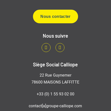
Nous contacter
Nous suivre
LinkedIn
Youtube
Siège Social Calliope
22 Rue Guynemer
78600 MAISONS LAFFITTE
+33 (0) 1 55 93 02 00
contact[a]groupe-calliope.com