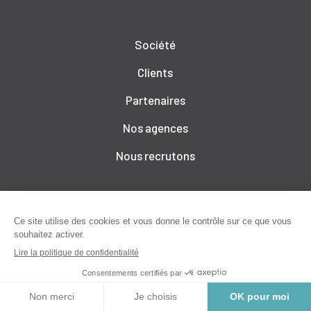
Société
Clients
Partenaires
Nos agences
Nous recrutons
Service client
Evénements
Ressources
CONTACT
Blog Calliope