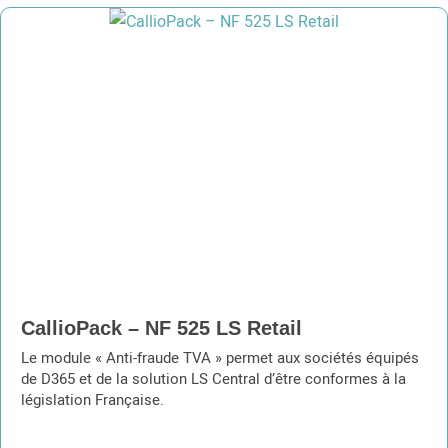
CallioPack – NF 525 LS Retail
Le module « Anti-fraude TVA » permet aux sociétés équipés
de D365 et de la solution LS Central d’être conformes à la
législation Française.