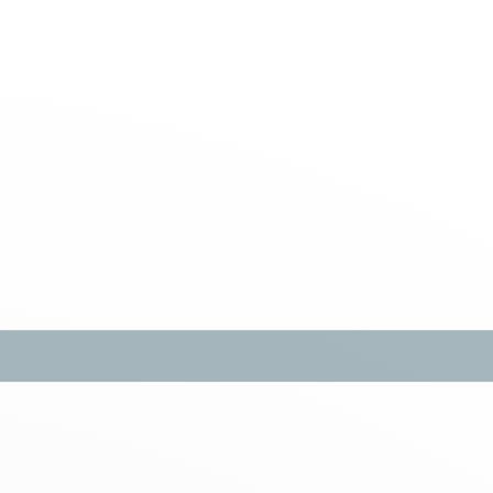
ns
Services
Clients
Partenaires
Actualités