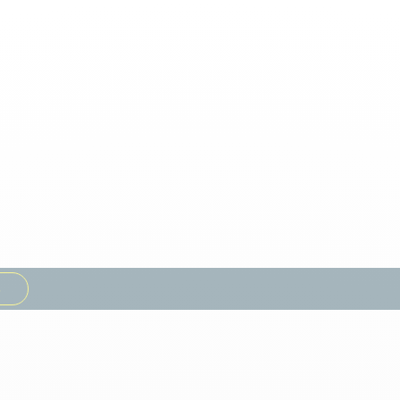
s
Besoins
Secteurs
Solutio