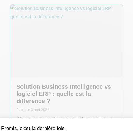
Solution Business Intelligence vs
logiciel ERP : quelle est la
différence ?
Publié le 3 mai 2022
Découvrez les points de dissemblance entre ces
deux outils analytiques mais également les
avantages à les combiner