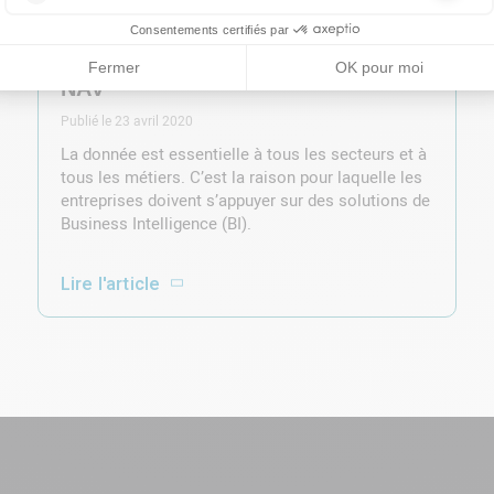
Comment réussir son projet BI
autour de Microsoft Dynamics BC /
NAV
Publié le 23 avril 2020
La donnée est essentielle à tous les secteurs et à
tous les métiers. C’est la raison pour laquelle les
entreprises doivent s’appuyer sur des solutions de
Business Intelligence (BI).
Lire l'article