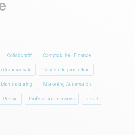
e
Collaboratif
Comptabilité - Finance
n Commerciale
Gestion de production
Manufacturing
Marketing Automation
Presse
Professional services
Retail