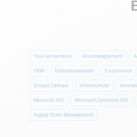
Calliope
Tous les secteurs
Accompagnement
A
CRM
Dématérialisation
E-commerce
Groupe Calliope
Infrastructure
Innovat
Microsoft 365
Microsoft Dynamics 365
Supply Chain Management