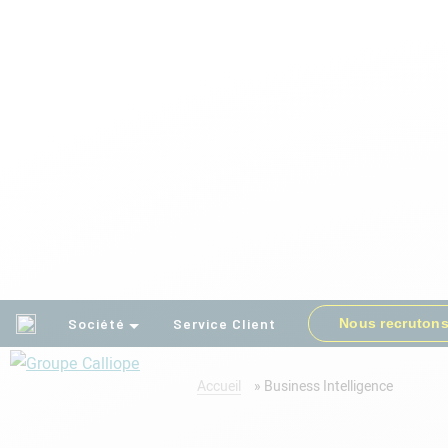
Société
Service Client
Nous recruton
Accueil
»
Business Intelligence
Groupe