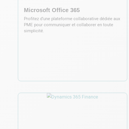
Microsoft Office 365
Profitez d’une plateforme collaborative dédiée aux
PME pour communiquer et collaborer en toute
simplicité.