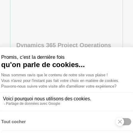
Dynamics 365 Project Operations
Project Operations réunit équipes commerciales,
financières et projet afin de signer plus, faciliter la
livraison et obtenir meilleure rentabilité.