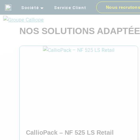
Filtrez selon vos besoins
Société
Service Client
Nous recruton
NOS SOLUTIONS ADAPTÉE
Groupe
Calliope
CallioPack – NF 525 LS Retail