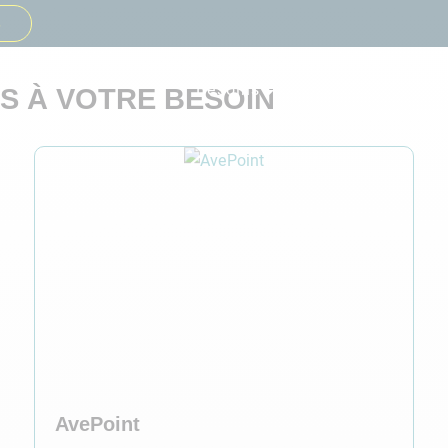
s
Besoins
Secteurs
Solutio
S À VOTRE BESOIN
AvePoint