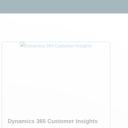
ns
Services
Clients
Partenaires
Actualités
Dynamics 365 Customer Insights