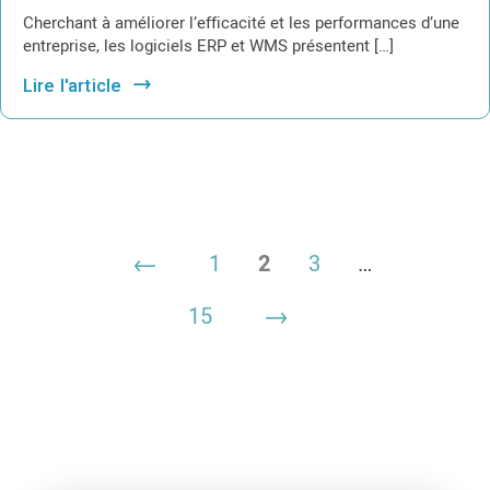
Cherchant à améliorer l’efficacité et les performances d’une
entreprise, les logiciels ERP et WMS présentent […]
Lire l'article
1
2
3
…
15