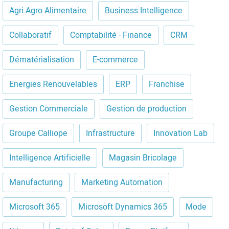
Agri Agro Alimentaire
Business Intelligence
Collaboratif
Comptabilité - Finance
CRM
Dématérialisation
E-commerce
Energies Renouvelables
ERP
Franchise
Gestion Commerciale
Gestion de production
Groupe Calliope
Infrastructure
Innovation Lab
Intelligence Artificielle
Magasin Bricolage
Manufacturing
Marketing Automation
Microsoft 365
Microsoft Dynamics 365
Mode