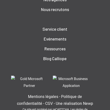
Nous recrutons
Service client
Evénements
Ressources
Blog Calliope
Mentions légales
-
Politique de
confidentialité
-
CGV
-
Une réalisation
Newp
Ce site est protégé par reCAPTCHA. Les
règles de