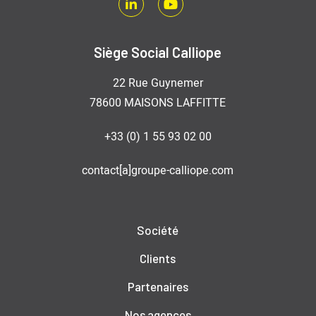
LinkedIn
Youtube
Siège Social Calliope
22 Rue Guynemer
78600 MAISONS LAFFITTE
+33 (0) 1 55 93 02 00
contact[a]groupe-calliope.com
Société
Clients
Partenaires
Nos agences