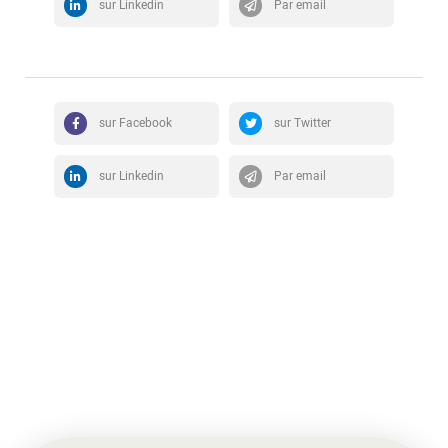
sur Linkedin
Par email
sur Facebook
sur Twitter
sur Linkedin
Par email