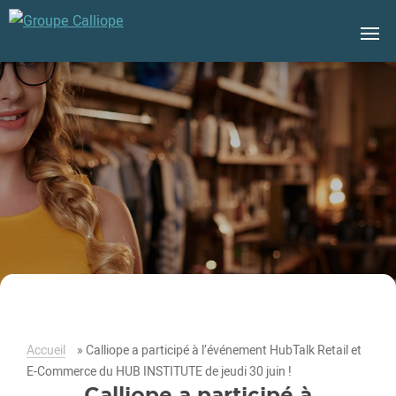
Groupe
Calliope
Accueil
»
Calliope a participé à l’événement HubTalk Retail et
E-Commerce du HUB INSTITUTE de jeudi 30 juin !
Calliope a participé à