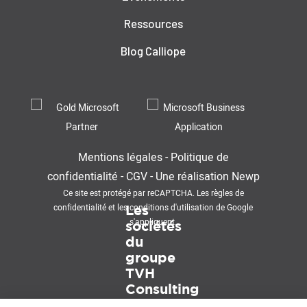
Ressources
Blog Calliope
Mentions légales
-
Politique de
confidentialité
-
CGV
-
Une réalisation
Newp
Ce site est protégé par reCAPTCHA. Les
règles de
confidentialité
et les
conditions d'utilisation
de Google
Les
s'appliquent.
sociétés
du
groupe
TVH
Consulting