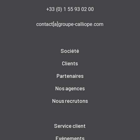
+33 (0) 1 55 93 02 00
contact[a]groupe-calliope.com
Société
Clients
Partenaires
Nos agences
Nous recrutons
Service client
Evénements