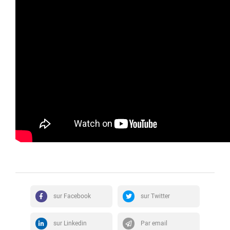
sur Facebook
sur Twitter
sur Linkedin
Par email