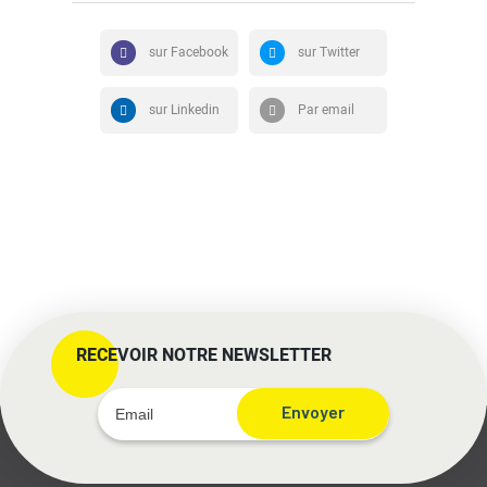
sur Facebook
sur Twitter
sur Linkedin
Par email
RECEVOIR NOTRE NEWSLETTER
Envoyer