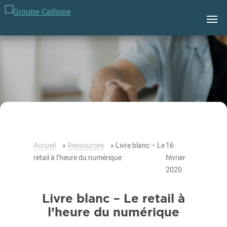
Groupe
Calliope
Accueil
»
Ressources
»
Livre blanc – Le
16
retail à l’heure du numérique
février
2020
Livre blanc – Le retail à
l’heure du numérique