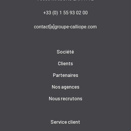
+33 (0) 1 55 93 02 00
contact[a]groupe-calliope.com
Société
Clients
Partenaires
Nos agences
Nous recrutons
Service client