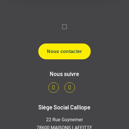
Nous contacter
Nous suivre
LinkedIn
Youtube
Siège Social Calliope
22 Rue Guynemer
78600 MAISONS LAFFITTE