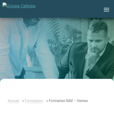
Groupe
Calliope
Accueil
»
Formations
»
Formation NAV – Ventes