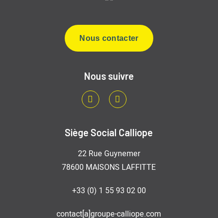
Nous contacter
Nous suivre
LinkedIn
Youtube
Siège Social Calliope
22 Rue Guynemer
78600 MAISONS LAFFITTE
+33 (0) 1 55 93 02 00
contact[a]groupe-calliope.com