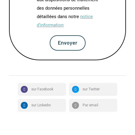
des données personnelles
détaillées dans notre
notice
d’information
Envoyer
sur Facebook
sur Twitter
sur Linkedin
Par email