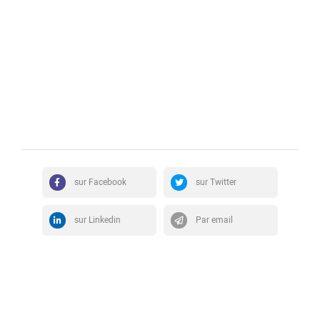
sur Facebook
sur Twitter
sur Linkedin
Par email