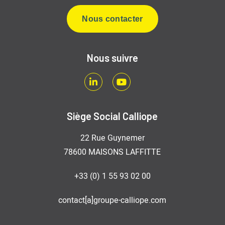
Nous contacter
Nous suivre
LinkedIn
Youtube
Siège Social Calliope
22 Rue Guynemer
78600 MAISONS LAFFITTE
+33 (0) 1 55 93 02 00
contact[a]groupe-calliope.com