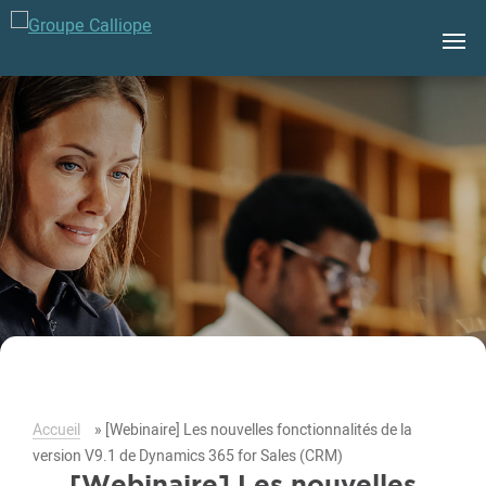
Groupe
Calliope
Accueil
»
[Webinaire] Les nouvelles fonctionnalités de la
version V9.1 de Dynamics 365 for Sales (CRM)
[Webinaire] Les nouvelles