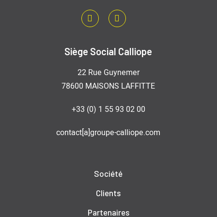
LinkedIn
Youtube
Siège Social Calliope
22 Rue Guynemer
78600 MAISONS LAFFITTE
+33 (0) 1 55 93 02 00
contact[a]groupe-calliope.com
Société
Clients
Partenaires