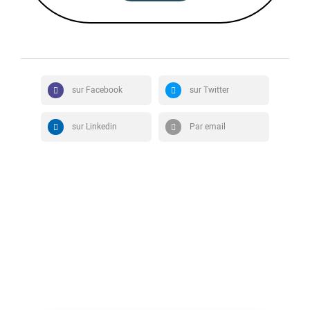
sur Facebook
sur Twitter
sur Linkedin
Par email