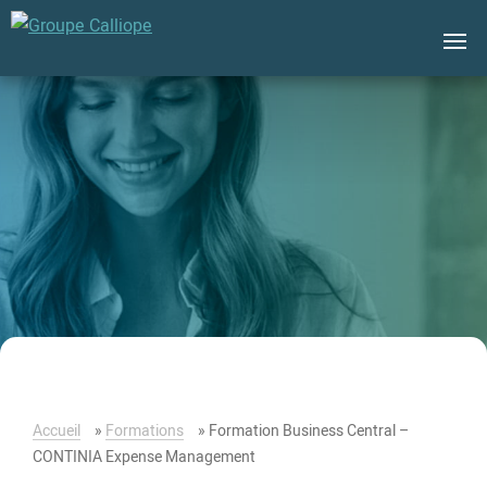
Groupe
Calliope
Accueil
»
Formations
»
Formation Business Central –
CONTINIA Expense Management