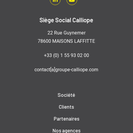
LinkedIn
Youtube
Siège Social Calliope
22 Rue Guynemer
78600 MAISONS LAFFITTE
+33 (0) 1 55 93 02 00
contact[a]groupe-calliope.com
Société
Clients
Partenaires
Nos agences