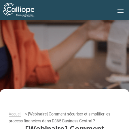
Groupe
Calliope
Accueil
»
[Webinaire] Comment sécuriser et simplifier les
process financiers dans D365 Business Central ?
[Webinaire] Comment