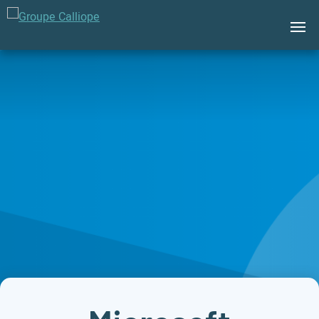
Groupe
Calliope