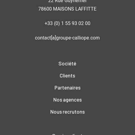
22 Rue Guynemer
78600 MAISONS LAFFITTE
+33 (0) 1 55 93 02 00
contact[a]groupe-calliope.com
Société
Clients
Partenaires
Nos agences
Nous recrutons