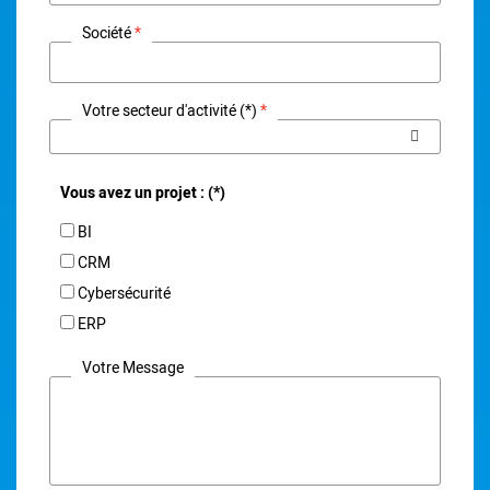
Société
Votre secteur d'activité (*)
Vous avez un projet : (*)
BI
CRM
Cybersécurité
ERP
Votre Message