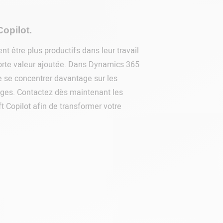
Copilot.
nt être plus productifs dans leur travail
 forte valeur ajoutée. Dans Dynamics 365
de se concentrer davantage sur les
hages. Contactez dès maintenant les
ft Copilot afin de transformer votre