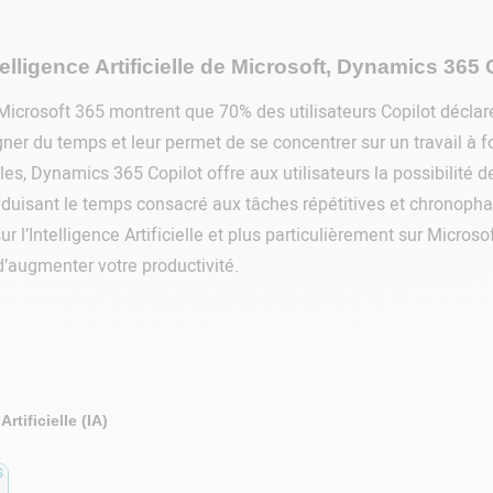
lligence Artificielle de Microsoft, Dynamics 365 
 Microsoft 365 montrent que 70% des utilisateurs Copilot déclare
agner du temps et leur permet de se concentrer sur un travail à
es, Dynamics 365 Copilot offre aux utilisateurs la possibilité 
n réduisant le temps consacré aux tâches répétitives et chronop
r l’Intelligence Artificielle et plus particulièrement sur Microso
d’augmenter votre productivité.
rtificielle (IA)