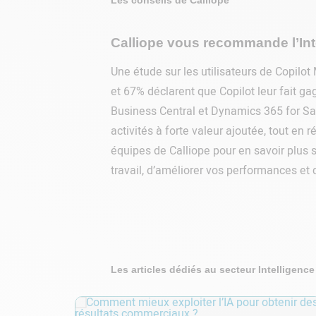
Les conseils de Calliope
Calliope vous recommande l’Inte
Une étude sur les utilisateurs de Copilot
et 67% déclarent que Copilot leur fait g
Business Central et Dynamics 365 for Sal
activités à forte valeur ajoutée, tout e
équipes de Calliope pour en savoir plus su
travail, d’améliorer vos performances et 
Les articles dédiés au secteur Intelligence A