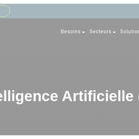
s
Besoins
Secteurs
Solutio
elligence Artificielle 