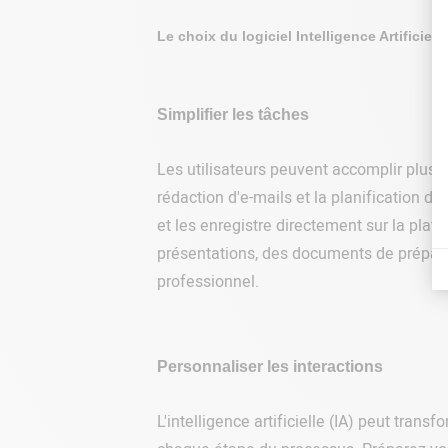
Le choix du logiciel Intelligence Artificielle
Simplifier les tâches
Les utilisateurs peuvent accomplir plus en
rédaction d'e-mails et la planification 
et les enregistre directement sur la plat
présentations, des documents de préparat
professionnel.
Personnaliser les interactions
L'intelligence artificielle (IA) peut tra