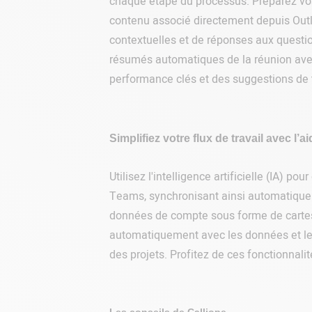
chaque étape du processus. Préparez vos 
contenu associé directement depuis Outlo
contextuelles et de réponses aux questio
résumés automatiques de la réunion avec
performance clés et des suggestions de t
Simplifiez votre flux de travail avec l’ai
Utilisez l'intelligence artificielle (IA) p
Teams, synchronisant ainsi automatiquem
données de compte sous forme de cartes
automatiquement avec les données et les f
des projets. Profitez de ces fonctionnalit