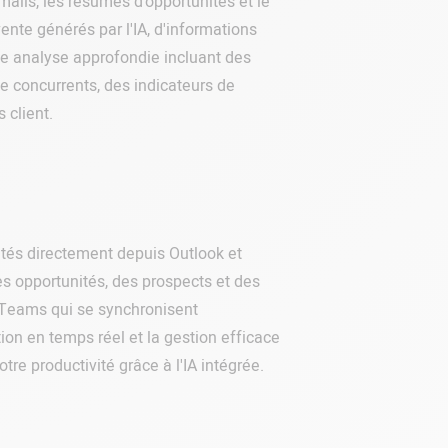
ails, les résumés d'opportunités et le
nte générés par l'IA, d'informations
ne analyse approfondie incluant des
 concurrents, des indicateurs de
 client.
tunités directement depuis Outlook et
 opportunités, des prospects et des
 Teams qui se synchronisent
ion en temps réel et la gestion efficace
tre productivité grâce à l'IA intégrée.