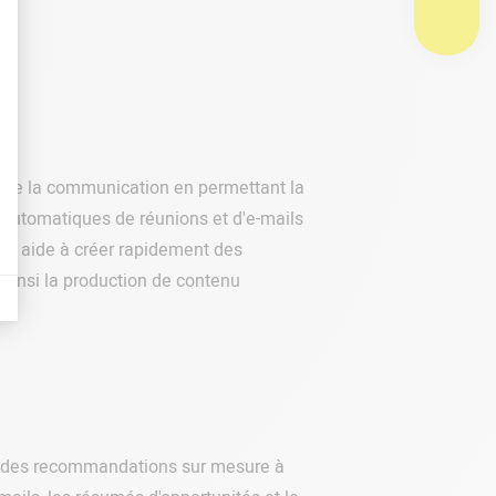
cilite la communication en permettant la
s automatiques de réunions et d'e-mails
'IA aide à créer rapidement des
ainsi la production de contenu
s et des recommandations sur mesure à