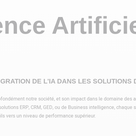
ence Artificie
ÉGRATION DE L'IA DANS LES SOLUTIONS
 profondément notre société, et son impact dans le domaine des a
solutions ERP, CRM, GED, ou de Business intelligence, chaque st
utils vers un niveau de performance supérieur.