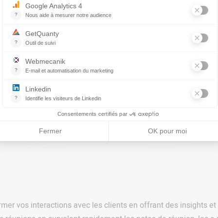
 (IA)
 moins de temps en utilisant l’intelligence Artificielle. Elle fa
de réunions directement depuis Outlook. Elle génère des résumé
eforme CRM pour une gestion efficace des informations. Enfin, l
ion aux réunions et des visualisations de données simplifiant 
nsformer vos interactions avec les clients en offrant des insight