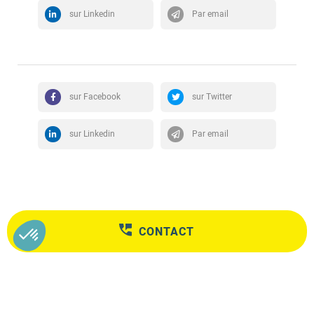
sur Linkedin
Par email
sur Facebook
sur Twitter
sur Linkedin
Par email
CONTACT