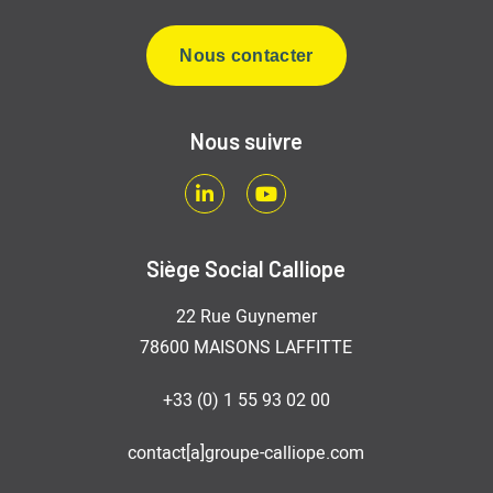
Nous contacter
Nous suivre
LinkedIn
Youtube
Siège Social Calliope
22 Rue Guynemer
78600 MAISONS LAFFITTE
+33 (0) 1 55 93 02 00
contact[a]groupe-calliope.com