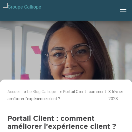
Groupe
Calliope
Accueil
»
Le Blog Calliope
»
Portail Client : comment
3 février
améliorer l’expérience client ?
2023
Portail Client : comment
améliorer l’expérience client ?