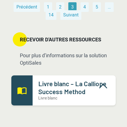
Précédent
1
2
3
4
5
…
14
Suivant
RECEVOIR D'AUTRES RESSOURCES
Pour plus d’informations sur la solution
OptiSales
Livre blanc – La Calliope
Success Method
Livre blanc