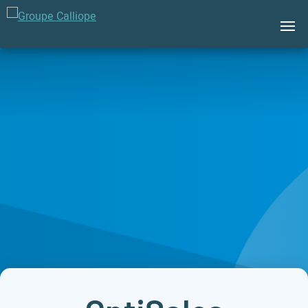
Groupe
Calliope