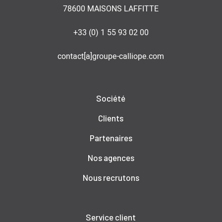
78600 MAISONS LAFFITTE
+33 (0) 1 55 93 02 00
contact[a]groupe-calliope.com
Société
Clients
Partenaires
Nos agences
Nous recrutons
Service client