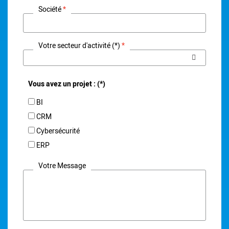
Société
Votre secteur d'activité (*)
Vous avez un projet : (*)
BI
CRM
Cybersécurité
ERP
Votre Message