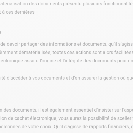
ialisation des documents présente plusieurs fonctionnalités
 à ces dernières.
s
t de devoir partager des informations et documents, qu’il s’agis
èrement dématérialisée, toutes ces actions sont alors facilitées
 électronique assure l’origine et l’intégrité des documents pour 
lité d’accéder à vos documents et d’en assurer la gestion où q
 des documents, il est également essentiel d’insister sur l’aspec
tion de cachet électronique, vous aurez la possibilité de scelle
ersonnes de votre choix. Qu’il s’agisse de rapports financiers,