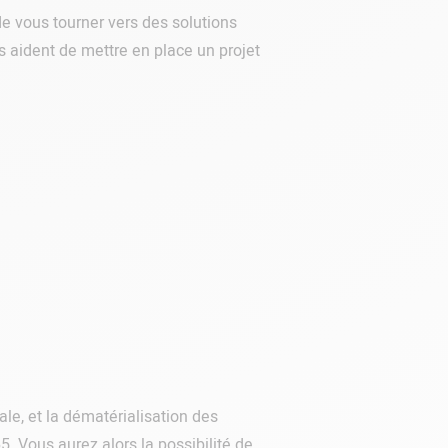
de vous tourner vers des solutions
us aident de mettre en place un projet
ale, et la dématérialisation des
 Vous aurez alors la possibilité de