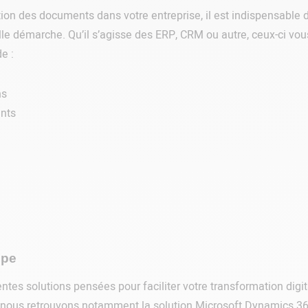
ion des documents dans votre entreprise, il est indispensable 
elle démarche. Qu’il s’agisse des ERP, CRM ou autre, ceux-ci vo
e :
ns
nts
ope
tes solutions pensées pour faciliter votre transformation digit
nous retrouvons notamment la solution Microsoft Dynamics 365.