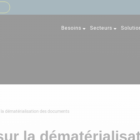
s
Besoins
Secteurs
Solutio
r la dématérialisation des documents
sur la dématérialisa