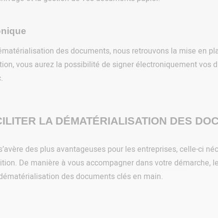
onique
ématérialisation des documents, nous retrouvons la mise en pl
ation, vous aurez la possibilité de signer électroniquement vos 
.
ILITER LA DÉMATÉRIALISATION DES D
avère des plus avantageuses pour les entreprises, celle-ci néces
ansition. De manière à vous accompagner dans votre démarche, l
 dématérialisation des documents clés en main.