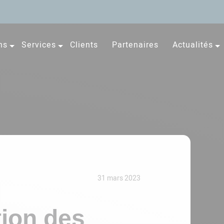
ns
Services
Clients
Partenaires
Actualités
31 mars 2023
tion des