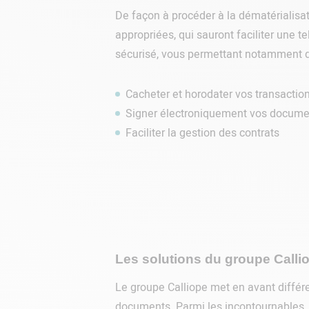
De façon à procéder à la dématérialisat
appropriées, qui sauront faciliter une t
sécurisé, vous permettant notamment d
Cacheter et horodater vos transactio
Signer électroniquement vos docume
Faciliter la gestion des contrats
Les solutions du groupe Calli
Le groupe Calliope met en avant différen
documents. Parmi les incontournables, 