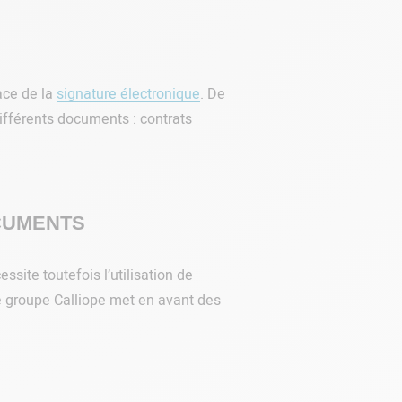
ace de la
signature électronique
. De
différents documents : contrats
OCUMENTS
site toutefois l’utilisation de
e groupe Calliope met en avant des