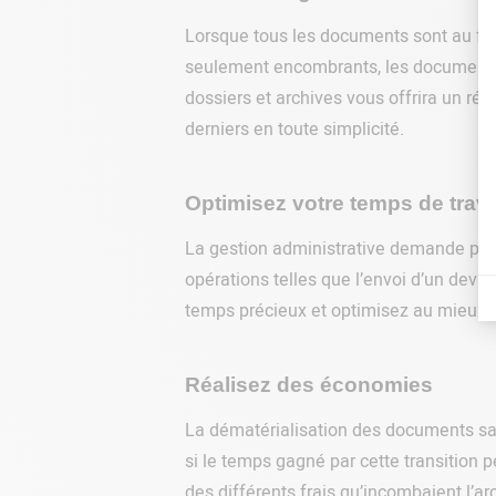
Lorsque tous les documents sont au for
seulement encombrants, les documents au
dossiers et archives vous offrira un ré
derniers en toute simplicité.
Optimisez votre temps de trava
La gestion administrative demande parf
opérations telles que l’envoi d’un devi
temps précieux et optimisez au mieux vo
Réalisez des économies
La dématérialisation des documents sa
si le temps gagné par cette transition 
des différents frais qu’incombaient l’a