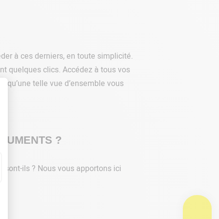
er à ces derniers, en toute simplicité.
ment quelques clics. Accédez à tous vos
ons qu’une telle vue d’ensemble vous
OCUMENTS ?
sont-ils ? Nous vous apportons ici