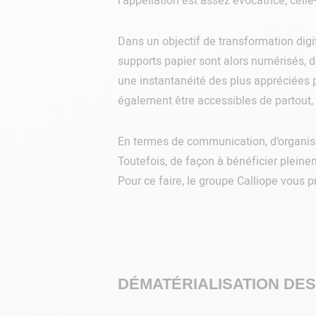
l’appellation est assez évocatrice, cell
Dans un objectif de transformation digi
supports papier sont alors numérisés, de
une instantanéité des plus appréciées pa
également être accessibles de partout,
En termes de communication, d’organis
Toutefois, de façon à bénéficier pleinem
Pour ce faire, le groupe Calliope vous 
DÉMATÉRIALISATION DE