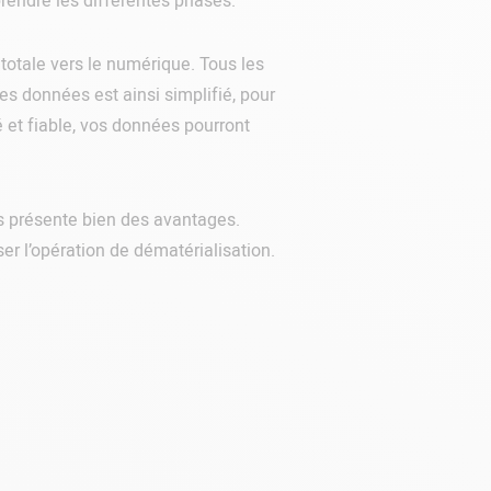
prendre les différentes phases.
totale vers le numérique. Tous les
des données est ainsi simplifié, pour
é et fiable, vos données pourront
s présente bien des avantages.
er l’opération de dématérialisation.