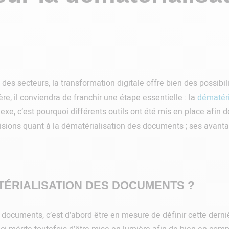
 des secteurs, la transformation digitale offre bien des possibili
e, il conviendra de franchir une étape essentielle : la
dématéri
e, c’est pourquoi différents outils ont été mis en place afin de
isions quant à la dématérialisation des documents ; ses avanta
TÉRIALISATION DES DOCUMENTS ?
 documents, c’est d’abord être en mesure de définir cette derniè