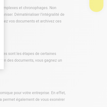
us complexes et chronophages. Non
niser. Dématérialiser l’intégralité de
anisez vos documents et archivez ces
ses sont les étapes de certaines
isation des documents, vous gagnez un
ique pour votre entreprise. En effet,
cela permet également de vous exonérer