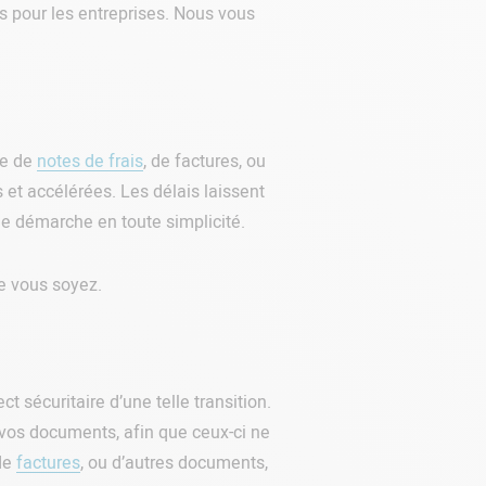
 pour les entreprises. Nous vous
se de
notes de frais
, de factures, ou
 et accélérées. Les délais laissent
une démarche en toute simplicité.
ue vous soyez.
t sécuritaire d’une telle transition.
r vos documents, afin que ceux-ci ne
 de
factures
, ou d’autres documents,