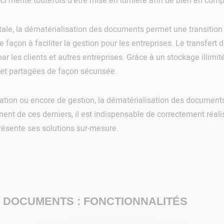
e-ci mérite toutefois d’être mise en lumière afin de bien en com
tale, la dématérialisation des documents permet une transition 
 façon à faciliter la gestion pour les entreprises. Le transfert 
r les clients et autres entreprises. Grâce à un stockage illimit
 et partagées de façon sécurisée.
ation ou encore de gestion, la dématérialisation des document
ent de ces derniers, il est indispensable de correctement réalis
présente ses solutions sur-mesure.
S DOCUMENTS : FONCTIONNALITÉS