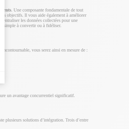
clients
. Une composante fondamentale de tout
os objectifs. Il vous aide également à améliorer
à centraliser les données collectées pour une
us simple à convertir ou à fidéliser.
l incontournable, vous serez ainsi en mesure de :
sure un avantage concurrentiel significatif.
te plusieurs solutions d’intégration. Trois d’entre