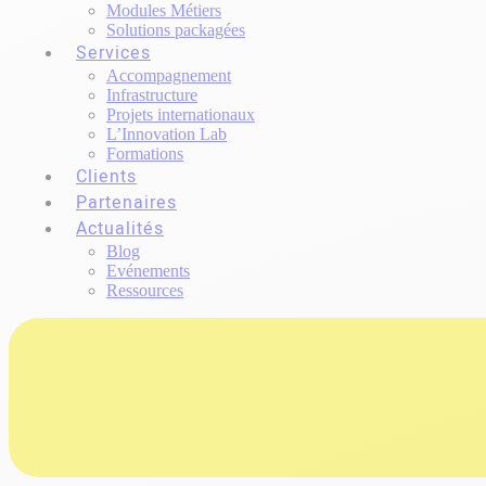
Modules Métiers
Solutions packagées
Services
Accompagnement
Infrastructure
Projets internationaux
L’Innovation Lab
Formations
Clients
Partenaires
Actualités
Blog
Evénements
Ressources