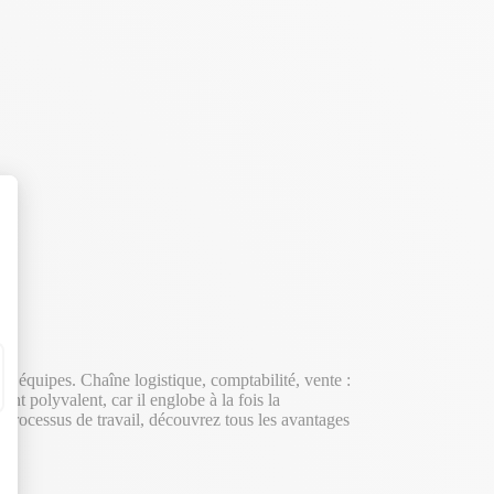
s équipes. Chaîne logistique, comptabilité, vente :
t polyvalent, car il englobe à la fois la
s processus de travail, découvrez tous les avantages