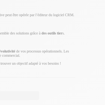
ative peut être opérée par l’éditeur du logiciel CRM.
nsemble des solutions grâce à
des outils tier
s.
volutivité
de vos processus opérationnels. Les
ce commercial.
trouver un objectif adapté à vos besoins !