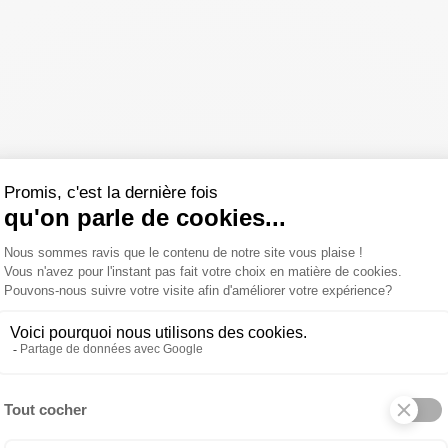
z vos processus opérationnels grâce à l’intégration d’un CRM !
nels grâce à l’intégration d’un CRM !
ités, plusieurs outils peuvent être utilisés pour
faciliter le quotidien
de vo
son développement et sa réussite. Le volet commercial est particulièremen
er l’efficacité
de vos collaborateurs et de les aider à mieux maîtriser le
tre activité