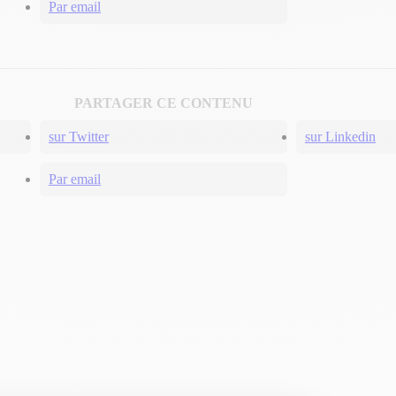
Par email
PARTAGER CE CONTENU
sur Twitter
sur Linkedin
Par email