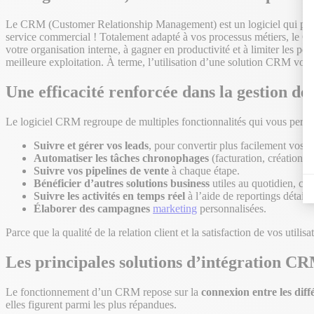
Le CRM (Customer Relationship Management) est un logiciel qui perm
service commercial ! Totalement adapté à vos processus métiers, le CR
votre organisation interne, à gagner en productivité et à limiter les p
meilleure exploitation. À terme, l’utilisation d’une solution CRM vou
Une efficacité renforcée dans la gestion de 
Le logiciel CRM regroupe de multiples fonctionnalités qui vous permet
Suivre et gérer vos leads
, pour convertir plus facilement vos p
Automatiser les tâches chronophages
(facturation, création de
Suivre vos pipelines de vente
à chaque étape.
Bénéficier d’autres solutions business
utiles au quotidien, co
Suivre les activités en temps réel
à l’aide de reportings détaillé
Élaborer des campagnes
marketing
personnalisées.
Parce que la qualité de la relation client et la satisfaction de vos uti
Les principales solutions d’intégration C
Le fonctionnement d’un CRM repose sur la
connexion entre les diffé
elles figurent parmi les plus répandues.