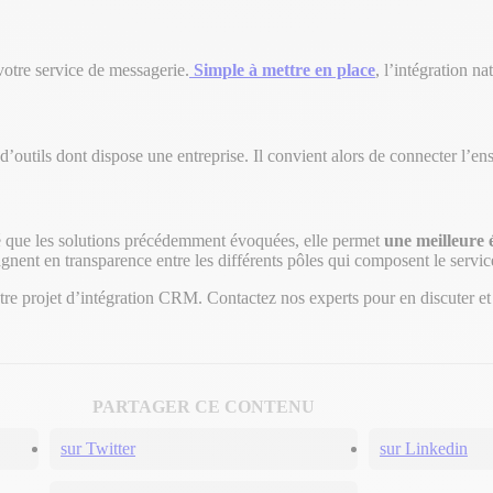
 votre service de messagerie.
Simple à mettre en place
, l’intégration n
 d’outils dont dispose une entreprise. Il convient alors de connecter l’e
é que les solutions précédemment évoquées, elle permet
une meilleure é
gagnent en transparence entre les différents pôles qui composent le servi
re projet d’intégration CRM. Contactez nos experts pour en discuter et 
PARTAGER CE CONTENU
sur Twitter
sur Linkedin