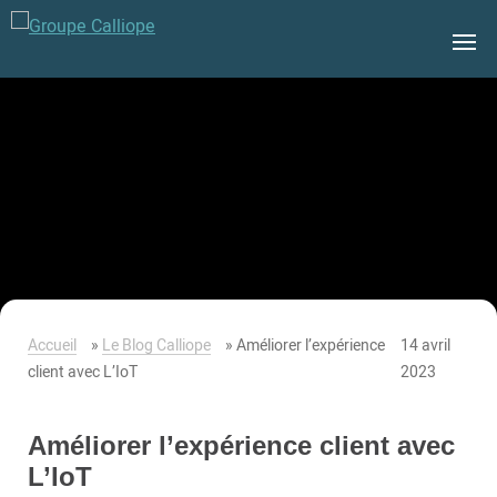
Groupe
Calliope
Accueil
»
Le Blog Calliope
»
Améliorer l’expérience
14 avril
client avec L’IoT
2023
Améliorer l’expérience client avec
L’IoT