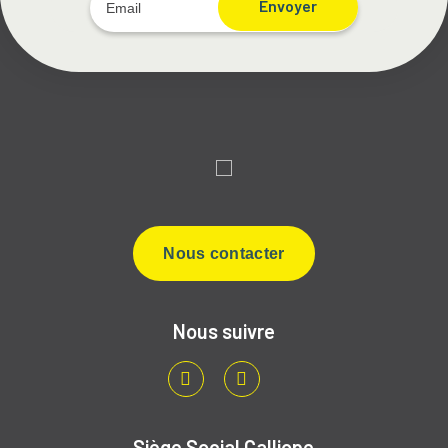
Envoyer
Nous contacter
Nous suivre
LinkedIn
Youtube
Siège Social Calliope