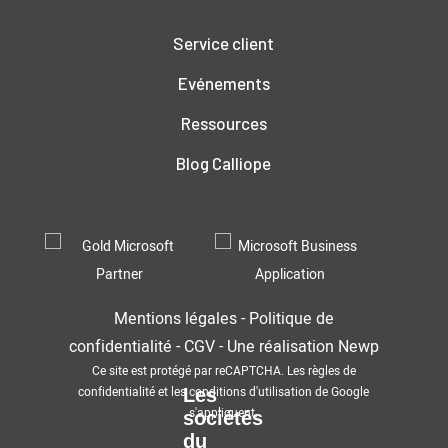
Service client
Evénements
Ressources
Blog Calliope
Mentions légales
-
Politique de
confidentialité
-
CGV
-
Une réalisation
Newp
Ce site est protégé par reCAPTCHA. Les
règles de
confidentialité
et les
conditions d'utilisation
de Google
Les
s'appliquent.
sociétés
du