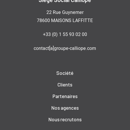
22 Rue Guynemer
78600 MAISONS LAFFITTE
+33 (0) 1 55 93 02 00
contact[a]groupe-calliope.com
Société
Clients
Partenaires
Nos agences
Nous recrutons